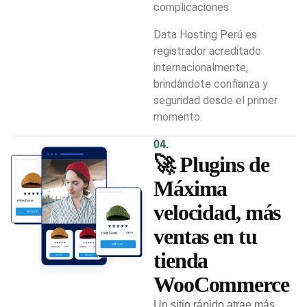
complicaciones
Data Hosting Perú es
registrador acreditado
internacionalmente,
brindándote confianza y
seguridad desde el primer
momento.
04.
🚀 Plugins de
Máxima
velocidad, más
ventas en tu
tienda
WooCommerce
Un sitio rápido atrae más