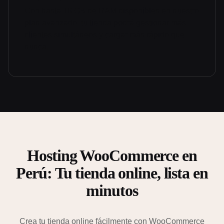
Con hasta 16 GB de RAM disponibles en nuestro
plan avanzado, tu tienda podrá gestionar más
clientes simultáneos y cargar más rápido que
nunca.
Hosting WooCommerce en
Perú: Tu tienda online, lista en
minutos
Crea tu tienda online fácilmente con WooCommerce