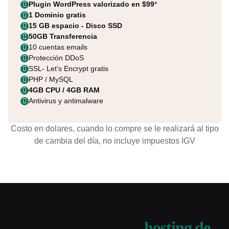
Plugin WordPress valorizado en $99
*
1 Dominio gratis
15 GB espacio - Disco SSD
50GB Transferencia
10 cuentas emails
Protección DDoS
SSL- Let's Encrypt gratis
PHP / MySQL
4GB CPU / 4GB RAM
Antivirus y antimalware
Costo en dolares, cuando lo compre se le realizará al tipo
de cambia del día, no incluye impuestos IGV
Todos los planes de
hosting de