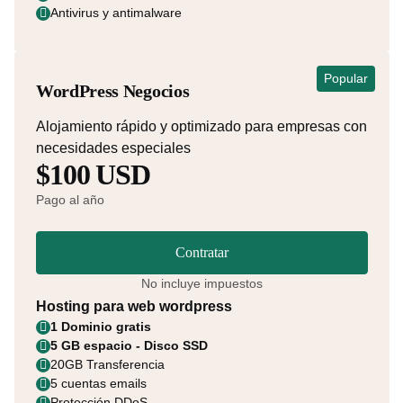
Antivirus y antimalware
Popular
WordPress Negocios
Alojamiento rápido y optimizado para empresas con
necesidades especiales
$100 USD
Pago al año
Contratar
No incluye impuestos
Hosting para web wordpress
1 Dominio gratis
5 GB espacio - Disco SSD
20GB Transferencia
5 cuentas emails
Protección DDoS