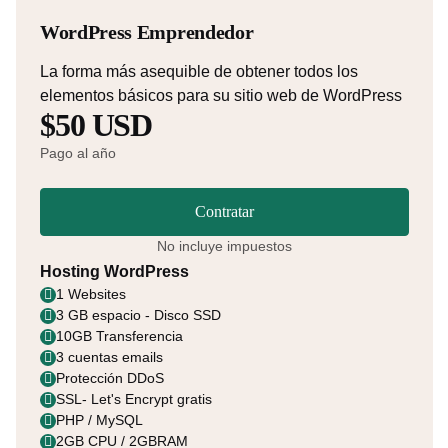
WordPress Emprendedor
La forma más asequible de obtener todos los
elementos básicos para su sitio web de WordPress
$50 USD
Pago al año
Contratar
No incluye impuestos
Hosting WordPress
1 Websites
3 GB espacio - Disco SSD
10GB Transferencia
3 cuentas emails
Protección DDoS
SSL- Let's Encrypt gratis
PHP / MySQL
2GB CPU / 2GBRAM