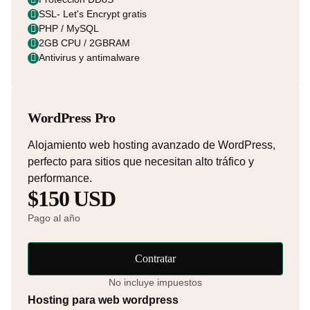
SSL- Let's Encrypt gratis
PHP / MySQL
2GB CPU / 2GBRAM
Antivirus y antimalware
WordPress Pro
Alojamiento web hosting avanzado de WordPress,
perfecto para sitios que necesitan alto tráfico y
performance.
$150 USD
Pago al año
Contratar
No incluye impuestos
Hosting para web wordpress