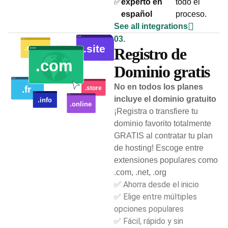
✅
experto en
todo el
español
proceso.
See all integrations
03.
Registro de
Dominio gratis
No en todos los planes
incluye el dominio gratuito
¡Registra o transfiere tu
dominio favorito totalmente
GRATIS al contratar tu plan
de hosting! Escoge entre
extensiones populares como
.com, .net, .org
✅ Ahorra desde el inicio
✅ Elige entre múltiples
opciones populares
✅ Fácil, rápido y sin