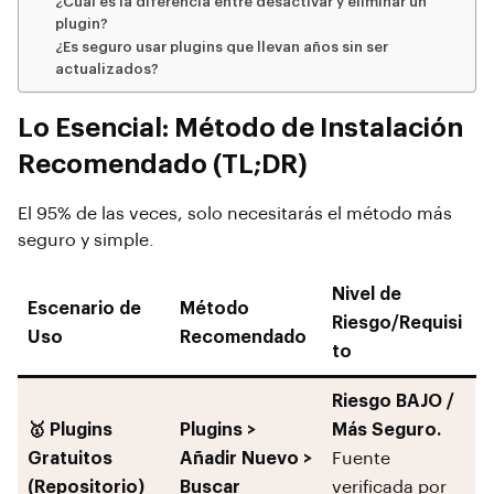
¿Cuál es la diferencia entre desactivar y eliminar un
plugin?
¿Es seguro usar plugins que llevan años sin ser
actualizados?
Lo Esencial: Método de Instalación
Recomendado (TL;DR)
El 95% de las veces, solo necesitarás el método más
seguro y simple.
Nivel de
Escenario de
Método
Riesgo/Requisi
Uso
Recomendado
to
Riesgo BAJO /
🥇 Plugins
Plugins >
Más Seguro.
Gratuitos
Añadir Nuevo >
Fuente
(Repositorio)
Buscar
verificada por