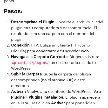
panel.
Pasos:
Descomprime el Plugin:
Localiza el archivo ZIP del
plugin en tu computadora y descomprímelo. El
resultado será una carpeta con el nombre del
plugin.
Conexión FTP:
Utiliza un cliente FTP (como
FileZilla) para conectarte a tu servidor web.
Navega a la Carpeta Correcta:
Dirígete a la ruta
wp-content/plugins/
en el directorio raíz de tu
WordPress.
Subir la Carpeta:
Sube la carpeta del plugin
descomprimida (no el archivo ZIP) a este
directorio.
Activar:
Vuelve a tu escritorio de WordPress. Ve a
Plugins
>
Plugins instalados
. El plugin aparecerá
en la lista. Haz clic en
Activar
para ponerlo en