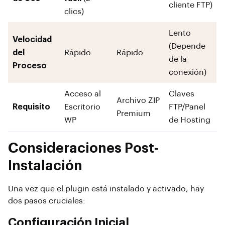
cliente FTP)
clics)
Lento
Velocidad
(Depende
del
Rápido
Rápido
de la
Proceso
conexión)
Acceso al
Claves
Archivo ZIP
Requisito
Escritorio
FTP/Panel
Premium
WP
de Hosting
Consideraciones Post-
Instalación
Una vez que el plugin está instalado y activado, hay
dos pasos cruciales:
Configuración Inicial