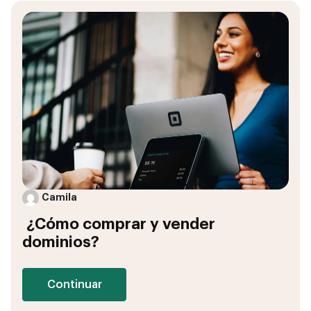
Camila
¿Cómo comprar y vender
dominios?
Continuar