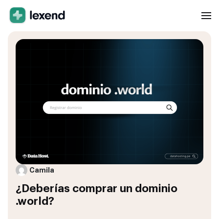
Camila
¿Deberías comprar un dominio
.world?