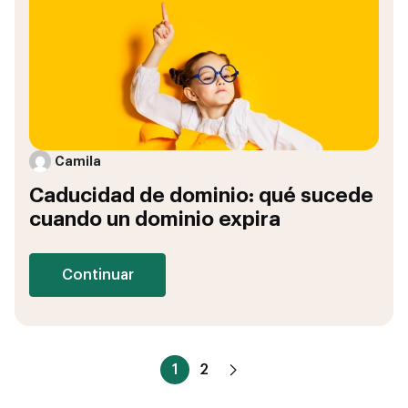
Camila
Caducidad de dominio: qué sucede
cuando un dominio expira
Continuar
1
2