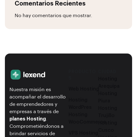
Comentarios Recientes
No hay comentarios que mostrar.
PRODUCTO
CIUDAD
S
Hosting
Arequipa
Web Hosting
Nuestra misión es
Hosting
acompañar el desarrollo
Hosting
Piura
de emprendedores y
WordPres
Hosting
empresas a través de
Hosting
Trujillo
planes Hosting
.
WooCommerce
Hosting
Comprometiéndonos a
Cusco
VPS Hosting
brindar servicios de