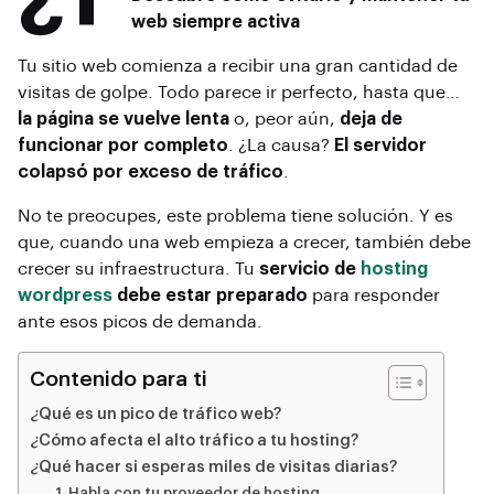
web siempre activa
Tu sitio web comienza a recibir una gran cantidad de
visitas de golpe. Todo parece ir perfecto, hasta que…
la página se vuelve lenta
o, peor aún,
deja de
funcionar por completo
. ¿La causa?
El servidor
colapsó por exceso de tráfico
.
No te preocupes, este problema tiene solución. Y es
que, cuando una web empieza a crecer, también debe
crecer su infraestructura. Tu
servicio de
hosting
wordpress
debe estar preparado
para responder
ante esos picos de demanda.
Contenido para ti
¿Qué es un pico de tráfico web?
¿Cómo afecta el alto tráfico a tu hosting?
¿Qué hacer si esperas miles de visitas diarias?
1. Habla con tu proveedor de hosting