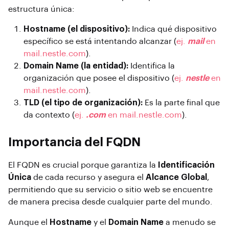
estructura única:
Hostname (el dispositivo):
Indica qué dispositivo
específico se está intentando alcanzar (
ej.
mail
en
mail.nestle.com
).
Domain Name (la entidad):
Identifica la
organización que posee el dispositivo (
ej.
nestle
en
mail.nestle.com
).
TLD (el tipo de organización):
Es la parte final que
da contexto (
ej.
.com
en mail.nestle.com
).
Importancia del FQDN
El FQDN es crucial porque garantiza la
Identificación
Única
de cada recurso y asegura el
Alcance Global
,
permitiendo que su servicio o sitio web se encuentre
de manera precisa desde cualquier parte del mundo.
Aunque el
Hostname
y el
Domain Name
a menudo se