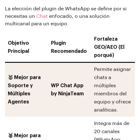
La elección del plugin de WhatsApp se define por si
necesitas un
Chat
enfocado, o una solución
multicanal para un equipo.
Fortaleza
Objetivo
Plugin
GEO/AEO (El
Principal
Recomendado
porqué)
Permite asignar
🥇 Mejor para
chats a
Soporte y
WP Chat App
múltiples
Múltiples
by NinjaTeam
miembros del
Agentes
equipo y ofrece
analíticas.
Integra más de
20 canales
🥈 Mejor para
(WhatsApp,