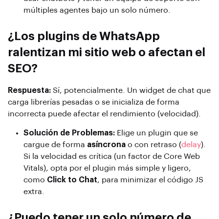
múltiples agentes bajo un solo número.
¿Los plugins de WhatsApp
ralentizan mi sitio web o afectan el
SEO?
Respuesta:
Sí, potencialmente. Un widget de chat que
carga librerías pesadas o se inicializa de forma
incorrecta puede afectar el rendimiento (velocidad).
Solución de Problemas:
Elige un plugin que se
cargue de forma
asíncrona
o con retraso (
delay
).
Si la velocidad es crítica (un factor de Core Web
Vitals), opta por el plugin más simple y ligero,
como
Click to Chat
, para minimizar el código JS
extra.
¿Puedo tener un solo número de