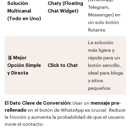
Solución
Chaty (Floating
Telegram,
Multicanal
Chat Widget)
Messenger) en
(Todo en Uno)
un solo botón
flotante.
La solución
más ligera y
🥉 Mejor
rápida para un
Opción Simple
Click to Chat
botón sencillo,
y Directa
ideal para blogs
y sitios
pequeños.
El Dato Clave de Conversión:
Usar un
mensaje pre-
rellenado
en el botón de WhatsApp es crucial. Reduce
la fricción y aumenta la probabilidad de que el usuario
inicie el contacto.